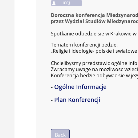
ICCJ
Doroczna konferencja Miedzynarod
przez Wydzial Studiów Miedzynarod
Spotkanie odbedzie sie w Krakowie w d
Tematem konferencji bedzie:
„Religie i Ideologie- polskie i swiatow
Chcielibysmy przedstawic ogólne info
Zwracamy uwage na mozliwosc wziecia
Konferencja bedzie odbywac sie w jez
-
Ogólne Informacje
-
Plan Konferencji
Back