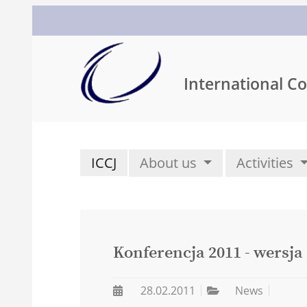
International Co
ICCJ
About us
Activities
Konferencja 2011 - wersja
28.02.2011
News