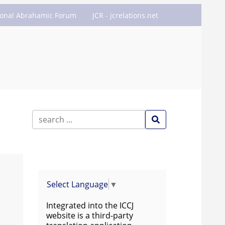
ional Abrahamic Forum
JCR - jcrelations.net
Select Language
▼
Integrated into the ICCJ
website is a third-party