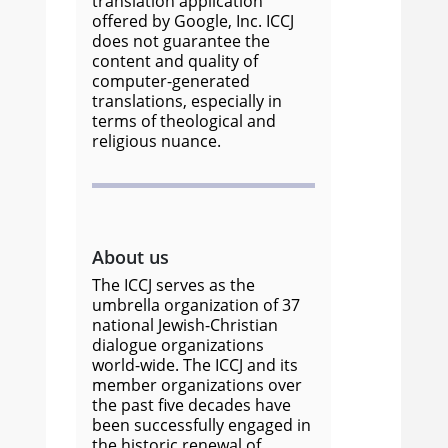
translation application
offered by Google, Inc. ICCJ
does not guarantee the
content and quality of
computer-generated
translations, especially in
terms of theological and
religious nuance.
About us
The ICCJ serves as the
umbrella organization of 37
national Jewish-Christian
dialogue organizations
world-wide. The ICCJ and its
member organizations over
the past five decades have
been successfully engaged in
the historic renewal of