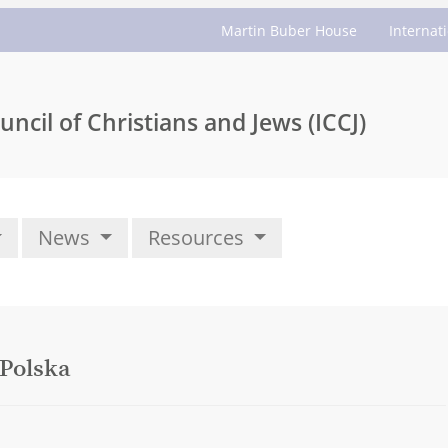
Martin Buber House
Internat
uncil of Christians and Jews (ICCJ)
News
Resources
 Polska