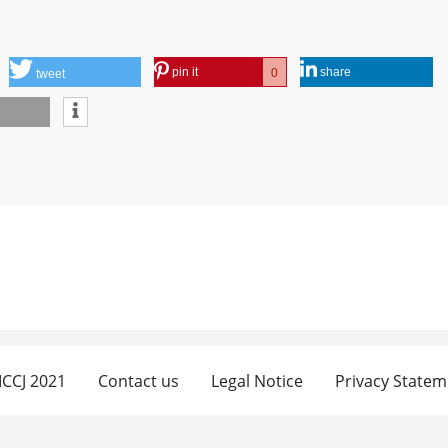
pin it
share
0
tweet
 ICCJ 2021
Contact us
Legal Notice
Privacy Statem