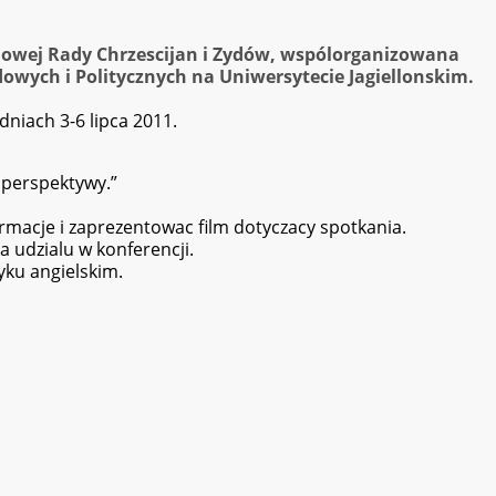
owej Rady Chrzescijan i Zydów, wspólorganizowana
owych i Politycznych na Uniwersytecie Jagiellonskim.
niach 3-6 lipca 2011.
e perspektywy.”
rmacje i zaprezentowac film dotyczacy spotkania.
 udzialu w konferencji.
yku angielskim.