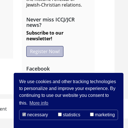
Jewish-Christian relations.
Never miss ICCJ/JCR
news?
Subscribe to our
newsletter!
Register Now!
Facebook
Follow ICCJ on
We use cookies and other tracking technologies
facebook
to personalize and improve your experience. By
continuing to use our website you consent to
this.
More info
ent
necessary
statistics
marketing