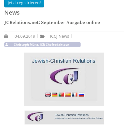
Jetzt registrieren!
News
JCRelations.net: September Ausgabe online
04.09.2019
ICCJ News
Christoph Münz, JCR Chefredakteur