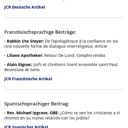
JCR Deutsche Artikel
Französischsprachige Beiträge:
- Rabbin Ute Steyer:
De l’apologétique à la confiance en soi.
Une nouvelle forme de dialogue interreligieux. Article
- Liliane Apotheker:
Retour De Lund.
Comptes-rendus
- Alain Gignac:
Juifs et chrétiens lisent ensemble saint Paul.
Recensions de livres
JCR Französische Artikel
Spanischsprachiger Beitrag:
- Rev. Michael Ipgrave, OBE:
¿Cómo se ven los cristianos a sí
mismos en su nueva relación con los judíos?
JCR Spanischer Artikel