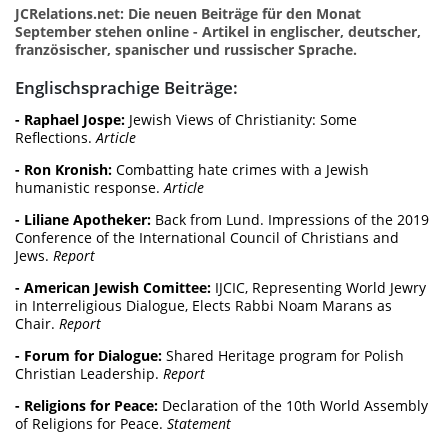
JCRelations.net: Die neuen Beiträge für den Monat
September stehen online - Artikel in englischer, deutscher,
französischer, spanischer und russischer Sprache.
Englischsprachige Beiträge:
- Raphael Jospe:
Jewish Views of Christianity: Some
Reflections.
Article
- Ron Kronish:
Combatting hate crimes with a Jewish
humanistic response.
Article
- Liliane Apotheker:
Back from Lund. Impressions of the 2019
Conference of the International Council of Christians and
Jews.
Report
- American Jewish Comittee:
IJCIC, Representing World Jewry
in Interreligious Dialogue, Elects Rabbi Noam Marans as
Chair.
Report
- Forum for Dialogue:
Shared Heritage program for Polish
Christian Leadership.
Report
- Religions for Peace:
Declaration of the 10th World Assembly
of Religions for Peace.
Statement