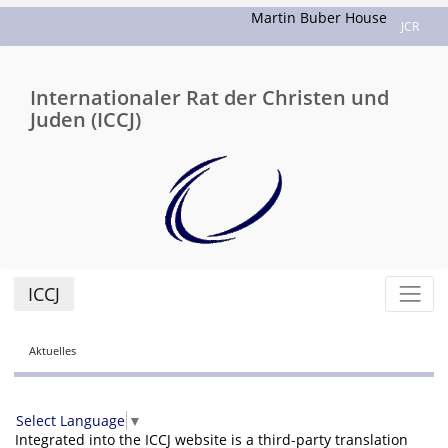
Martin Buber House
JCR
Internationaler Rat der Christen und
Juden (ICCJ)
ICCJ
Aktuelles
Select Language
▼
Integrated into the ICCJ website is a third-party translation